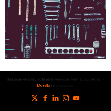
dünyanın en kolay kullanımlı web sitesi kurma uygulaması -
Mozello
ile oluşturuldu.