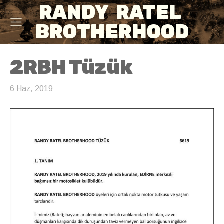
RANDY RATEL
BROTHERHOOD
2RBH Tüzük
6 Haz, 2019